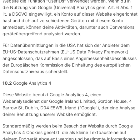
Website die Funktion "UserIDs" verwendet werden. Wenn du in
die Nutzung von Google (Universal) Analytics gem. Art. 6 Abs. 1
lit. a DSGVO eingewilligt, ein Konto auf dieser Website eingerichtet
hast und dich auf verschiedenen Geräten mit diesem Konto
anmeldest, können deine Aktivitäten, darunter auch Conversions,
geräteübergreifend analysiert werden.
Für Datenübermittlungen in die USA hat sich der Anbieter dem
EU-US-Datenschutzrahmen (EU-US Data Privacy Framework)
angeschlossen, das auf Basis eines Angemessenheitsbeschlusses
der Europäischen Kommission die Einhaltung des europäischen
Datenschutzniveaus sicherstellt.
10.2
Google Analytics 4
Diese Website benutzt Google Analytics 4, einen
Webanalysedienst der Google Ireland Limited, Gordon House, 4
Barrow St, Dublin, D04 E5W5, Irland ("Google"), der eine Analyse
deiner Benutzung unserer Website ermöglicht.
Standardmäßig werden beim Besuch der Website durch Google
Analytics 4 Cookies gesetzt, die als kleine Textbausteine auf
deinem Endgerät abgelegt werden und bestimmte Informationen