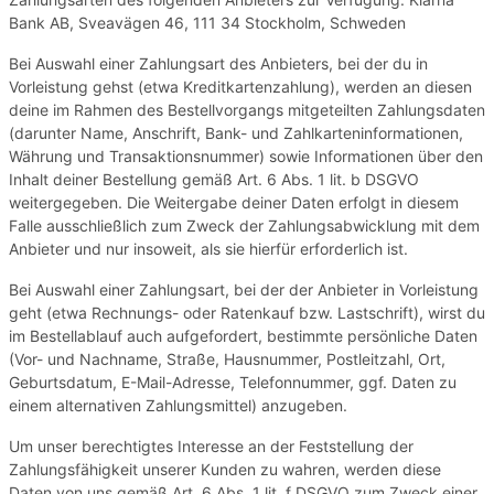
Bank AB, Sveavägen 46, 111 34 Stockholm, Schweden
Bei Auswahl einer Zahlungsart des Anbieters, bei der du in
Vorleistung gehst (etwa Kreditkartenzahlung), werden an diesen
deine im Rahmen des Bestellvorgangs mitgeteilten Zahlungsdaten
(darunter Name, Anschrift, Bank- und Zahlkarteninformationen,
Währung und Transaktionsnummer) sowie Informationen über den
Inhalt deiner Bestellung gemäß Art. 6 Abs. 1 lit. b DSGVO
weitergegeben. Die Weitergabe deiner Daten erfolgt in diesem
Falle ausschließlich zum Zweck der Zahlungsabwicklung mit dem
Anbieter und nur insoweit, als sie hierfür erforderlich ist.
Bei Auswahl einer Zahlungsart, bei der der Anbieter in Vorleistung
geht (etwa Rechnungs- oder Ratenkauf bzw. Lastschrift), wirst du
im Bestellablauf auch aufgefordert, bestimmte persönliche Daten
(Vor- und Nachname, Straße, Hausnummer, Postleitzahl, Ort,
Geburtsdatum, E-Mail-Adresse, Telefonnummer, ggf. Daten zu
einem alternativen Zahlungsmittel) anzugeben.
Um unser berechtigtes Interesse an der Feststellung der
Zahlungsfähigkeit unserer Kunden zu wahren, werden diese
Daten von uns gemäß Art. 6 Abs. 1 lit. f DSGVO zum Zweck einer