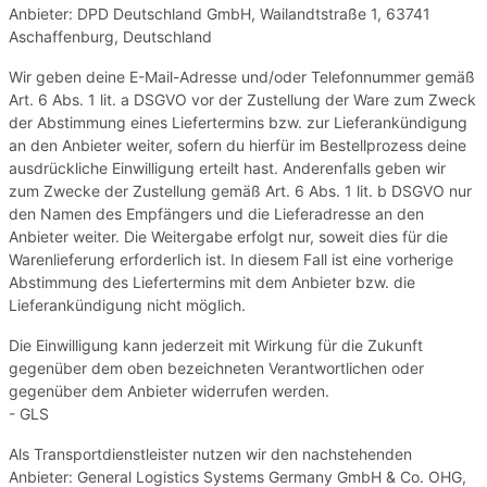
Anbieter: DPD Deutschland GmbH, Wailandtstraße 1, 63741
Aschaffenburg, Deutschland
Wir geben deine E-Mail-Adresse und/oder Telefonnummer gemäß
Art. 6 Abs. 1 lit. a DSGVO vor der Zustellung der Ware zum Zweck
der Abstimmung eines Liefertermins bzw. zur Lieferankündigung
an den Anbieter weiter, sofern du hierfür im Bestellprozess deine
ausdrückliche Einwilligung erteilt hast. Anderenfalls geben wir
zum Zwecke der Zustellung gemäß Art. 6 Abs. 1 lit. b DSGVO nur
den Namen des Empfängers und die Lieferadresse an den
Anbieter weiter. Die Weitergabe erfolgt nur, soweit dies für die
Warenlieferung erforderlich ist. In diesem Fall ist eine vorherige
Abstimmung des Liefertermins mit dem Anbieter bzw. die
Lieferankündigung nicht möglich.
Die Einwilligung kann jederzeit mit Wirkung für die Zukunft
gegenüber dem oben bezeichneten Verantwortlichen oder
gegenüber dem Anbieter widerrufen werden.
- GLS
Als Transportdienstleister nutzen wir den nachstehenden
Anbieter: General Logistics Systems Germany GmbH & Co. OHG,