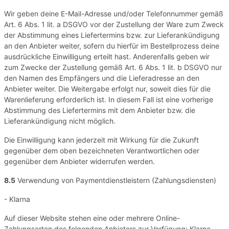
Wir geben deine E-Mail-Adresse und/oder Telefonnummer gemäß
Art. 6 Abs. 1 lit. a DSGVO vor der Zustellung der Ware zum Zweck
der Abstimmung eines Liefertermins bzw. zur Lieferankündigung
an den Anbieter weiter, sofern du hierfür im Bestellprozess deine
ausdrückliche Einwilligung erteilt hast. Anderenfalls geben wir
zum Zwecke der Zustellung gemäß Art. 6 Abs. 1 lit. b DSGVO nur
den Namen des Empfängers und die Lieferadresse an den
Anbieter weiter. Die Weitergabe erfolgt nur, soweit dies für die
Warenlieferung erforderlich ist. In diesem Fall ist eine vorherige
Abstimmung des Liefertermins mit dem Anbieter bzw. die
Lieferankündigung nicht möglich.
Die Einwilligung kann jederzeit mit Wirkung für die Zukunft
gegenüber dem oben bezeichneten Verantwortlichen oder
gegenüber dem Anbieter widerrufen werden.
8.5
Verwendung von Paymentdienstleistern (Zahlungsdiensten)
- Klarna
Auf dieser Website stehen eine oder mehrere Online-
Zahlungsarten des folgenden Anbieters zur Verfügung: Klarna