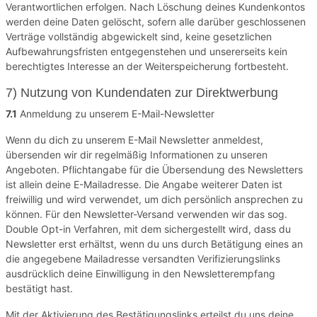
Verantwortlichen erfolgen. Nach Löschung deines Kundenkontos
werden deine Daten gelöscht, sofern alle darüber geschlossenen
Verträge vollständig abgewickelt sind, keine gesetzlichen
Aufbewahrungsfristen entgegenstehen und unsererseits kein
berechtigtes Interesse an der Weiterspeicherung fortbesteht.
7) Nutzung von Kundendaten zur Direktwerbung
7.1
Anmeldung zu unserem E-Mail-Newsletter
Wenn du dich zu unserem E-Mail Newsletter anmeldest,
übersenden wir dir regelmäßig Informationen zu unseren
Angeboten. Pflichtangabe für die Übersendung des Newsletters
ist allein deine E-Mailadresse. Die Angabe weiterer Daten ist
freiwillig und wird verwendet, um dich persönlich ansprechen zu
können. Für den Newsletter-Versand verwenden wir das sog.
Double Opt-in Verfahren, mit dem sichergestellt wird, dass du
Newsletter erst erhältst, wenn du uns durch Betätigung eines an
die angegebene Mailadresse versandten Verifizierungslinks
ausdrücklich deine Einwilligung in den Newsletterempfang
bestätigt hast.
Mit der Aktivierung des Bestätigungslinks erteilst du uns deine