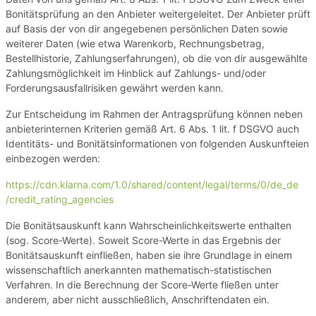
Bonitätsprüfung an den Anbieter weitergeleitet. Der Anbieter prüft
auf Basis der von dir angegebenen persönlichen Daten sowie
weiterer Daten (wie etwa Warenkorb, Rechnungsbetrag,
Bestellhistorie, Zahlungserfahrungen), ob die von dir ausgewählte
Zahlungsmöglichkeit im Hinblick auf Zahlungs- und/oder
Forderungsausfallrisiken gewährt werden kann.
Zur Entscheidung im Rahmen der Antragsprüfung können neben
anbieterinternen Kriterien gemäß Art. 6 Abs. 1 lit. f DSGVO auch
Identitäts- und Bonitätsinformationen von folgenden Auskunfteien
einbezogen werden:
https://cdn.klarna.com
/1.0
/shared
/content
/legal
/terms
/0
/de_de
/credit_rating_agencies
Die Bonitätsauskunft kann Wahrscheinlichkeitswerte enthalten
(sog. Score-Werte). Soweit Score-Werte in das Ergebnis der
Bonitätsauskunft einfließen, haben sie ihre Grundlage in einem
wissenschaftlich anerkannten mathematisch-statistischen
Verfahren. In die Berechnung der Score-Werte fließen unter
anderem, aber nicht ausschließlich, Anschriftendaten ein.