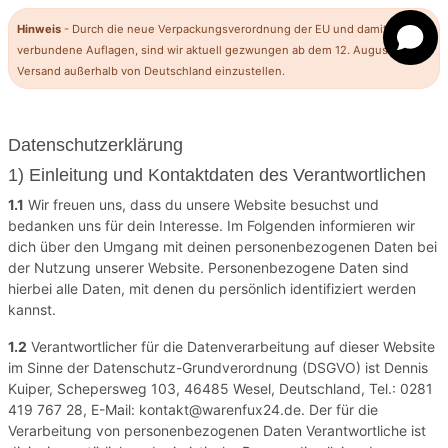
Hinweis
- Durch die neue Verpackungsverordnung der EU und damit
verbundene Auflagen, sind wir aktuell gezwungen ab dem 12. August den
Versand außerhalb von Deutschland einzustellen.
Datenschutzerklärung
1) Einleitung und Kontaktdaten des Verantwortlichen
1.1
Wir freuen uns, dass du unsere Website besuchst und
bedanken uns für dein Interesse. Im Folgenden informieren wir
dich über den Umgang mit deinen personenbezogenen Daten bei
der Nutzung unserer Website. Personenbezogene Daten sind
hierbei alle Daten, mit denen du persönlich identifiziert werden
kannst.
1.2
Verantwortlicher für die Datenverarbeitung auf dieser Website
im Sinne der Datenschutz-Grundverordnung (DSGVO) ist Dennis
Kuiper, Schepersweg 103, 46485 Wesel, Deutschland, Tel.: 0281
419 767 28, E-Mail: kontakt@warenfux24.de. Der für die
Verarbeitung von personenbezogenen Daten Verantwortliche ist