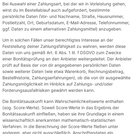
Bei Auswahl einer Zahlungsart, bei der wir in Vorleistung gehen,
wirst du im Bestellablauf auch aufgefordert, bestimmte
persönliche Daten (Vor- und Nachname, Straße, Hausnummer,
Postleitzahl, Ort, Geburtsdatum, E-Mail-Adresse, Telefonnummer,
ggf. Daten zu einem alternativen Zahlungsmittel) anzugeben.
Um in solchen Fällen unser berechtigtes Interesse an der
Feststellung deiner Zahlungsfähigkeit zu wahren, werden diese
Daten von uns gemäß Art. 6 Abs. 1 lit. f DSGVO zum Zwecke
einer Bonitätsprüfung an den Anbieter weitergeleitet. Der Anbieter
prüft auf Basis der von dir angegebenen persönlichen Daten
sowie weiterer Daten (wie etwa Warenkorb, Rechnungsbetrag,
Bestellhistorie, Zahlungserfahrungen), ob die von dir ausgewählte
Zahlungsmöglichkeit im Hinblick auf Zahlungs- und/oder
Forderungsausfallrisiken gewährt werden kann.
Die Bonitätsauskunft kann Wahrscheinlichkeitswerte enthalten
(sog. Score-Werte). Soweit Score-Werte in das Ergebnis der
Bonitätsauskunft einfließen, haben sie ihre Grundlage in einem
wissenschaftlich anerkannten mathematisch-statistischen
Verfahren. In die Berechnung der Score-Werte fließen unter
anderem, aber nicht ausschließlich, Anschriftendaten ein.