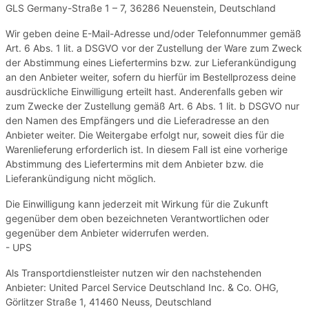
GLS Germany-Straße 1 – 7, 36286 Neuenstein, Deutschland
Wir geben deine E-Mail-Adresse und/oder Telefonnummer gemäß
Art. 6 Abs. 1 lit. a DSGVO vor der Zustellung der Ware zum Zweck
der Abstimmung eines Liefertermins bzw. zur Lieferankündigung
an den Anbieter weiter, sofern du hierfür im Bestellprozess deine
ausdrückliche Einwilligung erteilt hast. Anderenfalls geben wir
zum Zwecke der Zustellung gemäß Art. 6 Abs. 1 lit. b DSGVO nur
den Namen des Empfängers und die Lieferadresse an den
Anbieter weiter. Die Weitergabe erfolgt nur, soweit dies für die
Warenlieferung erforderlich ist. In diesem Fall ist eine vorherige
Abstimmung des Liefertermins mit dem Anbieter bzw. die
Lieferankündigung nicht möglich.
Die Einwilligung kann jederzeit mit Wirkung für die Zukunft
gegenüber dem oben bezeichneten Verantwortlichen oder
gegenüber dem Anbieter widerrufen werden.
- UPS
Als Transportdienstleister nutzen wir den nachstehenden
Anbieter: United Parcel Service Deutschland Inc. & Co. OHG,
Görlitzer Straße 1, 41460 Neuss, Deutschland