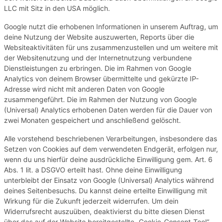
LLC mit Sitz in den USA möglich.
Google nutzt die erhobenen Informationen in unserem Auftrag, um
deine Nutzung der Website auszuwerten, Reports über die
Websiteaktivitäten für uns zusammenzustellen und um weitere mit
der Websitenutzung und der Internetnutzung verbundene
Dienstleistungen zu erbringen. Die im Rahmen von Google
Analytics von deinem Browser übermittelte und gekürzte IP-
Adresse wird nicht mit anderen Daten von Google
zusammengeführt. Die im Rahmen der Nutzung von Google
(Universal) Analytics erhobenen Daten werden für die Dauer von
zwei Monaten gespeichert und anschließend gelöscht.
Alle vorstehend beschriebenen Verarbeitungen, insbesondere das
Setzen von Cookies auf dem verwendeten Endgerät, erfolgen nur,
wenn du uns hierfür deine ausdrückliche Einwilligung gem. Art. 6
Abs. 1 lit. a DSGVO erteilt hast. Ohne deine Einwilligung
unterbleibt der Einsatz von Google (Universal) Analytics während
deines Seitenbesuchs. Du kannst deine erteilte Einwilligung mit
Wirkung für die Zukunft jederzeit widerrufen. Um dein
Widerrufsrecht auszuüben, deaktivierst du bitte diesen Dienst
über das auf der Website bereitgestellte „Cookie-Consent-Tool“.