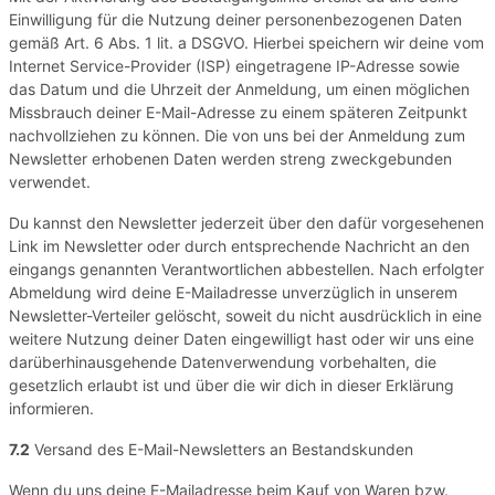
Einwilligung für die Nutzung deiner personenbezogenen Daten
gemäß Art. 6 Abs. 1 lit. a DSGVO. Hierbei speichern wir deine vom
Internet Service-Provider (ISP) eingetragene IP-Adresse sowie
das Datum und die Uhrzeit der Anmeldung, um einen möglichen
Missbrauch deiner E-Mail-Adresse zu einem späteren Zeitpunkt
nachvollziehen zu können. Die von uns bei der Anmeldung zum
Newsletter erhobenen Daten werden streng zweckgebunden
verwendet.
Du kannst den Newsletter jederzeit über den dafür vorgesehenen
Link im Newsletter oder durch entsprechende Nachricht an den
eingangs genannten Verantwortlichen abbestellen. Nach erfolgter
Abmeldung wird deine E-Mailadresse unverzüglich in unserem
Newsletter-Verteiler gelöscht, soweit du nicht ausdrücklich in eine
weitere Nutzung deiner Daten eingewilligt hast oder wir uns eine
darüberhinausgehende Datenverwendung vorbehalten, die
gesetzlich erlaubt ist und über die wir dich in dieser Erklärung
informieren.
7.2
Versand des E-Mail-Newsletters an Bestandskunden
Wenn du uns deine E-Mailadresse beim Kauf von Waren bzw.