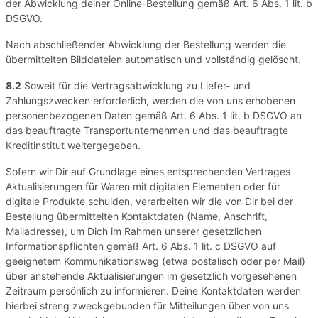
der Abwicklung deiner Online-Bestellung gemäß Art. 6 Abs. 1 lit. b
DSGVO.
Nach abschließender Abwicklung der Bestellung werden die
übermittelten Bilddateien automatisch und vollständig gelöscht.
8.2
Soweit für die Vertragsabwicklung zu Liefer- und
Zahlungszwecken erforderlich, werden die von uns erhobenen
personenbezogenen Daten gemäß Art. 6 Abs. 1 lit. b DSGVO an
das beauftragte Transportunternehmen und das beauftragte
Kreditinstitut weitergegeben.
Sofern wir Dir auf Grundlage eines entsprechenden Vertrages
Aktualisierungen für Waren mit digitalen Elementen oder für
digitale Produkte schulden, verarbeiten wir die von Dir bei der
Bestellung übermittelten Kontaktdaten (Name, Anschrift,
Mailadresse), um Dich im Rahmen unserer gesetzlichen
Informationspflichten gemäß Art. 6 Abs. 1 lit. c DSGVO auf
geeignetem Kommunikationsweg (etwa postalisch oder per Mail)
über anstehende Aktualisierungen im gesetzlich vorgesehenen
Zeitraum persönlich zu informieren. Deine Kontaktdaten werden
hierbei streng zweckgebunden für Mitteilungen über von uns