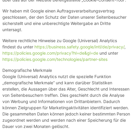
Wir haben mit Google einen Auftragsverarbeitungsvertrag
geschlossen, der den Schutz der Daten unserer Seitenbesucher
sicherstellt und eine unberechtigte Weitergabe an Dritte
untersagt.
Weitere rechtliche Hinweise zu Google (Universal) Analytics
findest du unter
https://business.safety.google
/intl
/de
/privacy
/
,
https://policies.google.com
/privacy
?hl=de
&gl=de
und unter
https://policies.google.com
/technologies
/partner-sites
Demografische Merkmale
Google (Universal) Analytics nutzt die spezielle Funktion
„demografische Merkmale“ und kann darüber Statistiken
erstellen, die Aussagen über das Alter, Geschlecht und Interessen
von Seitenbesuchern treffen. Dies geschieht durch die Analyse
von Werbung und Informationen von Drittanbietern. Dadurch
können Zielgruppen für Marketingaktivitäten identifiziert werden.
Die gesammelten Daten können jedoch keiner bestimmten Person
zugeordnet werden und werden nach einer Speicherung für die
Dauer von zwei Monaten gelöscht.