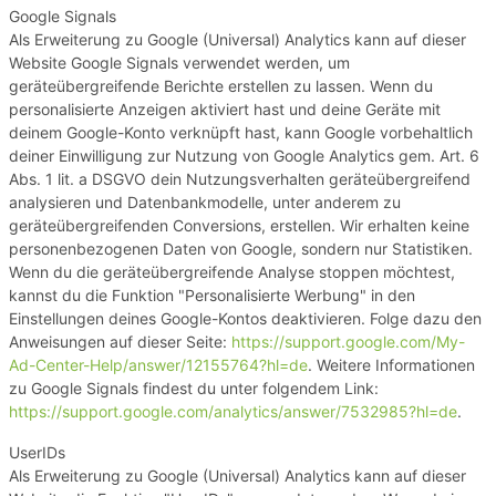
Google Signals
Als Erweiterung zu Google (Universal) Analytics kann auf dieser
Website Google Signals verwendet werden, um
geräteübergreifende Berichte erstellen zu lassen. Wenn du
personalisierte Anzeigen aktiviert hast und deine Geräte mit
deinem Google-Konto verknüpft hast, kann Google vorbehaltlich
deiner Einwilligung zur Nutzung von Google Analytics gem. Art. 6
Abs. 1 lit. a DSGVO dein Nutzungsverhalten geräteübergreifend
analysieren und Datenbankmodelle, unter anderem zu
geräteübergreifenden Conversions, erstellen. Wir erhalten keine
personenbezogenen Daten von Google, sondern nur Statistiken.
Wenn du die geräteübergreifende Analyse stoppen möchtest,
kannst du die Funktion "Personalisierte Werbung" in den
Einstellungen deines Google-Kontos deaktivieren. Folge dazu den
Anweisungen auf dieser Seite:
https://support.google.com
/My-
Ad-Center-Help
/answer
/12155764
?hl=de
. Weitere Informationen
zu Google Signals findest du unter folgendem Link:
https://support.google.com
/analytics
/answer
/7532985
?hl=de
.
UserIDs
Als Erweiterung zu Google (Universal) Analytics kann auf dieser