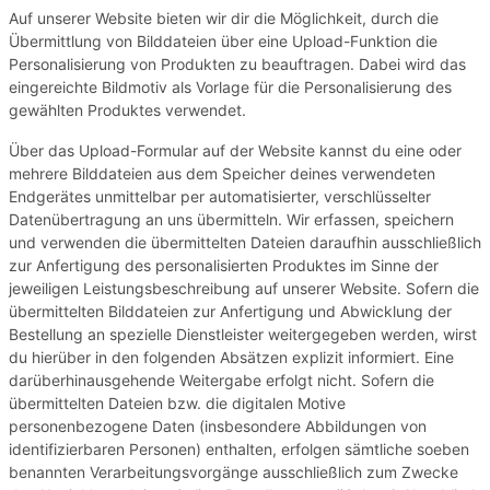
Auf unserer Website bieten wir dir die Möglichkeit, durch die
Übermittlung von Bilddateien über eine Upload-Funktion die
Personalisierung von Produkten zu beauftragen. Dabei wird das
eingereichte Bildmotiv als Vorlage für die Personalisierung des
gewählten Produktes verwendet.
Über das Upload-Formular auf der Website kannst du eine oder
mehrere Bilddateien aus dem Speicher deines verwendeten
Endgerätes unmittelbar per automatisierter, verschlüsselter
Datenübertragung an uns übermitteln. Wir erfassen, speichern
und verwenden die übermittelten Dateien daraufhin ausschließlich
zur Anfertigung des personalisierten Produktes im Sinne der
jeweiligen Leistungsbeschreibung auf unserer Website. Sofern die
übermittelten Bilddateien zur Anfertigung und Abwicklung der
Bestellung an spezielle Dienstleister weitergegeben werden, wirst
du hierüber in den folgenden Absätzen explizit informiert. Eine
darüberhinausgehende Weitergabe erfolgt nicht. Sofern die
übermittelten Dateien bzw. die digitalen Motive
personenbezogene Daten (insbesondere Abbildungen von
identifizierbaren Personen) enthalten, erfolgen sämtliche soeben
benannten Verarbeitungsvorgänge ausschließlich zum Zwecke