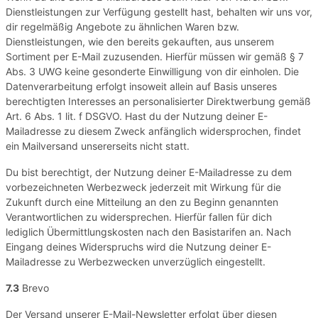
Dienstleistungen zur Verfügung gestellt hast, behalten wir uns vor,
dir regelmäßig Angebote zu ähnlichen Waren bzw.
Dienstleistungen, wie den bereits gekauften, aus unserem
Sortiment per E-Mail zuzusenden. Hierfür müssen wir gemäß § 7
Abs. 3 UWG keine gesonderte Einwilligung von dir einholen. Die
Datenverarbeitung erfolgt insoweit allein auf Basis unseres
berechtigten Interesses an personalisierter Direktwerbung gemäß
Art. 6 Abs. 1 lit. f DSGVO. Hast du der Nutzung deiner E-
Mailadresse zu diesem Zweck anfänglich widersprochen, findet
ein Mailversand unsererseits nicht statt.
Du bist berechtigt, der Nutzung deiner E-Mailadresse zu dem
vorbezeichneten Werbezweck jederzeit mit Wirkung für die
Zukunft durch eine Mitteilung an den zu Beginn genannten
Verantwortlichen zu widersprechen. Hierfür fallen für dich
lediglich Übermittlungskosten nach den Basistarifen an. Nach
Eingang deines Widerspruchs wird die Nutzung deiner E-
Mailadresse zu Werbezwecken unverzüglich eingestellt.
7.3
Brevo
Der Versand unserer E-Mail-Newsletter erfolgt über diesen