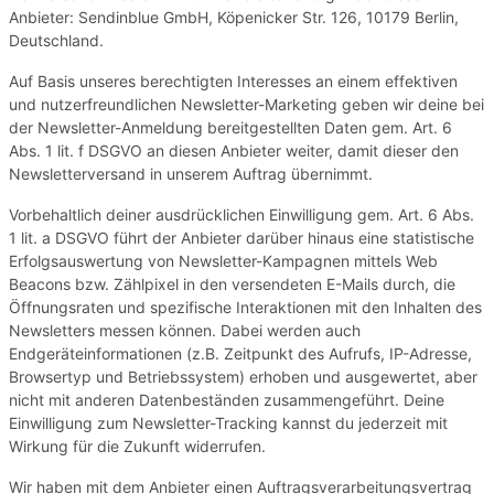
Anbieter: Sendinblue GmbH, Köpenicker Str. 126, 10179 Berlin,
Deutschland.
Auf Basis unseres berechtigten Interesses an einem effektiven
und nutzerfreundlichen Newsletter-Marketing geben wir deine bei
der Newsletter-Anmeldung bereitgestellten Daten gem. Art. 6
Abs. 1 lit. f DSGVO an diesen Anbieter weiter, damit dieser den
Newsletterversand in unserem Auftrag übernimmt.
Vorbehaltlich deiner ausdrücklichen Einwilligung gem. Art. 6 Abs.
1 lit. a DSGVO führt der Anbieter darüber hinaus eine statistische
Erfolgsauswertung von Newsletter-Kampagnen mittels Web
Beacons bzw. Zählpixel in den versendeten E-Mails durch, die
Öffnungsraten und spezifische Interaktionen mit den Inhalten des
Newsletters messen können. Dabei werden auch
Endgeräteinformationen (z.B. Zeitpunkt des Aufrufs, IP-Adresse,
Browsertyp und Betriebssystem) erhoben und ausgewertet, aber
nicht mit anderen Datenbeständen zusammengeführt. Deine
Einwilligung zum Newsletter-Tracking kannst du jederzeit mit
Wirkung für die Zukunft widerrufen.
Wir haben mit dem Anbieter einen Auftragsverarbeitungsvertrag