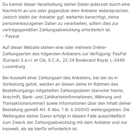
Du kannst dieser Verarbeitung deiner Daten jederzeit durch eine
Nachricht an uns oder gegenüber dem Anbieter widersprechen.
Jedoch bleibt der Anbieter ggf. weiterhin berechtigt, deine
personenbezogenen Daten zu verarbeiten, sofern dies zur
vertragsgemäßen Zahlungsabwicklung erforderlich ist.
- Paypal
Auf dieser Website stehen eine oder mehrere Online-
Zahlungsarten des folgenden Anbieters zur Verfügung: PayPal
(Europe) S.a.r.l. et Cie, S.C.A., 22-24 Boulevard Royal, L-2449
Luxemburg
Bei Auswahl einer Zahlungsart des Anbieters, bei der du in
Vorleistung gehst, werden an diesen deine im Rahmen des
Bestellvorgangs mitgeteilten Zahlungsdaten (darunter Name,
Anschrift, Bank- und Zahlkarteninformationen, Währung und
Transaktionsnummer) sowie Informationen über den Inhalt deiner
Bestellung gemäß Art. 6 Abs. 1 lit. b DSGVO weitergegeben. Die
Weitergabe deiner Daten erfolgt in diesem Falle ausschließlich
zum Zweck der Zahlungsabwicklung mit dem Anbieter und nur
insoweit, als sie hierfür erforderlich ist.