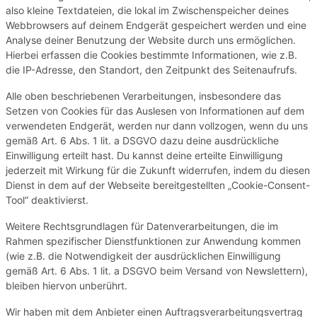
also kleine Textdateien, die lokal im Zwischenspeicher deines
Webbrowsers auf deinem Endgerät gespeichert werden und eine
Analyse deiner Benutzung der Website durch uns ermöglichen.
Hierbei erfassen die Cookies bestimmte Informationen, wie z.B.
die IP-Adresse, den Standort, den Zeitpunkt des Seitenaufrufs.
Alle oben beschriebenen Verarbeitungen, insbesondere das
Setzen von Cookies für das Auslesen von Informationen auf dem
verwendeten Endgerät, werden nur dann vollzogen, wenn du uns
gemäß Art. 6 Abs. 1 lit. a DSGVO dazu deine ausdrückliche
Einwilligung erteilt hast. Du kannst deine erteilte Einwilligung
jederzeit mit Wirkung für die Zukunft widerrufen, indem du diesen
Dienst in dem auf der Webseite bereitgestellten „Cookie-Consent-
Tool“ deaktivierst.
Weitere Rechtsgrundlagen für Datenverarbeitungen, die im
Rahmen spezifischer Dienstfunktionen zur Anwendung kommen
(wie z.B. die Notwendigkeit der ausdrücklichen Einwilligung
gemäß Art. 6 Abs. 1 lit. a DSGVO beim Versand von Newslettern),
bleiben hiervon unberührt.
Wir haben mit dem Anbieter einen Auftragsverarbeitungsvertrag