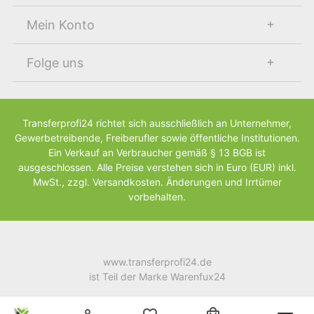
Mein Konto
Folge uns
Transferprofi24 richtet sich ausschließlich an Unternehmer,
Gewerbetreibende, Freiberufler sowie öffentliche Institutionen.
Ein Verkauf an Verbraucher gemäß § 13 BGB ist
ausgeschlossen. Alle Preise verstehen sich in Euro (EUR) inkl.
MwSt., zzgl. Versandkosten. Änderungen und Irrtümer
vorbehalten.
www.transferprofi24.de
ist Teil der Marke Warenfux24