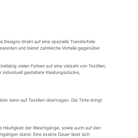
 Designs direkt auf eine spezielle Transferfolie
geworden und bietet zahlreiche Vorteile gegenüber
beliebig vielen Farben auf eine vielzahl von Textilien,
individuell gestaltete Kleidungsstücke,
tiv dann auf Textilien übertragen. Die Tinte dringt
die Häufigkeit der Waschgänge, sowie auch auf den
chgängen stand. Eine exakte Dauer lässt sich