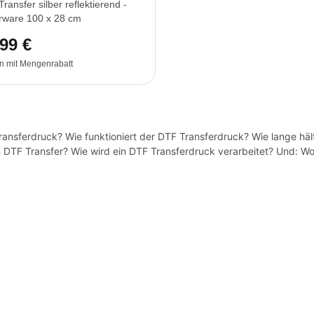
ransfer silber reflektierend -
rware 100 x 28 cm
99 €
n mit Mengenrabatt
Transferdruck? Wie funktioniert der DTF Transferdruck? Wie lange h
in DTF Transfer? Wie wird ein DTF Transferdruck verarbeitet? Und: 