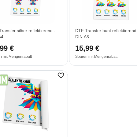
ransfer silber reflektierend -
DTF Transfer bunt reflektierend
A4
DIN A3
99 €
15,99 €
n mit Mengenrabatt
Sparen mit Mengenrabatt