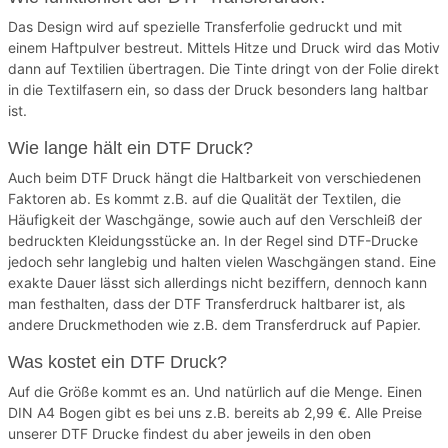
Das Design wird auf spezielle Transferfolie gedruckt und mit
einem Haftpulver bestreut. Mittels Hitze und Druck wird das Motiv
dann auf Textilien übertragen. Die Tinte dringt von der Folie direkt
in die Textilfasern ein, so dass der Druck besonders lang haltbar
ist.
Wie lange hält ein DTF Druck?
Auch beim DTF Druck hängt die Haltbarkeit von verschiedenen
Faktoren ab. Es kommt z.B. auf die Qualität der Textilen, die
Häufigkeit der Waschgänge, sowie auch auf den Verschleiß der
bedruckten Kleidungsstücke an. In der Regel sind DTF-Drucke
jedoch sehr langlebig und halten vielen Waschgängen stand. Eine
exakte Dauer lässt sich allerdings nicht beziffern, dennoch kann
man festhalten, dass der DTF Transferdruck haltbarer ist, als
andere Druckmethoden wie z.B. dem Transferdruck auf Papier.
Was kostet ein DTF Druck?
Auf die Größe kommt es an. Und natürlich auf die Menge. Einen
DIN A4 Bogen gibt es bei uns z.B. bereits ab 2,99 €. Alle Preise
unserer DTF Drucke findest du aber jeweils in den oben