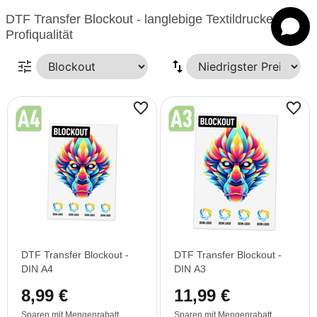
DTF Transfer Blockout - langlebige Textildrucke in
Profiqualität
tune
DTF Transfer Blockout -
DTF Transfer Blockout -
DIN A4
DIN A3
8,99 €
11,99 €
Sparen mit Mengenrabatt
Sparen mit Mengenrabatt