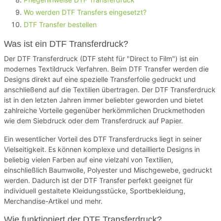
Wo werden DTF Transfers eingesetzt?
DTF Transfer bestellen
Was ist ein DTF Transferdruck?
Der DTF Transferdruck (DTF steht für "Direct to Film") ist ein
modernes Textildruck Verfahren. Beim DTF Transfer werden die
Designs direkt auf eine spezielle Transferfolie gedruckt und
anschließend auf die Textilien übertragen. Der DTF Transferdruck
ist in den letzten Jahren immer beliebter geworden und bietet
zahlreiche Vorteile gegenüber herkömmlichen Druckmethoden
wie dem Siebdruck oder dem Transferdruck auf Papier.
Ein wesentlicher Vorteil des DTF Transferdrucks liegt in seiner
Vielseitigkeit. Es können komplexe und detaillierte Designs in
beliebig vielen Farben auf eine vielzahl von Textilien,
einschließlich Baumwolle, Polyester und Mischgewebe, gedruckt
werden. Dadurch ist der DTF Transfer perfekt geeignet für
individuell gestaltete Kleidungsstücke, Sportbekleidung,
Merchandise-Artikel und mehr.
Wie funktioniert der DTF Transferdruck?