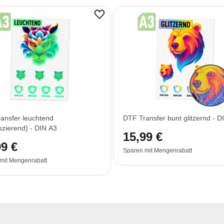
ansfer leuchtend
DTF Transfer bunt glitzernd - D
eszierend) - DIN A3
15,99 €
99 €
Sparen mit Mengenrabatt
mit Mengenrabatt