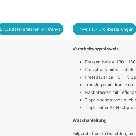
Druckdatei erstellen mit Canva
Hinweis für Großbestellungen
Verarbeitungshinweis
Pressen bei ca. 130 - 150
Pressdruck mittel - stark
Pressdauer ca. 10 - 15 S
Transferpapier kann sofo
Nachpressen mit Teflonpa
Tipp: Nachpressen auch 
n
Tipp: Lieber 2x Nachpres
Waschanleitung
Folgende Punkte beachten, um m