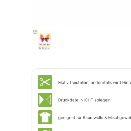
Motiv freistellen, andernfalls wird Hi
Druckdatei NICHT spiegeln
geeignet für Baumwolle & Mischgewe