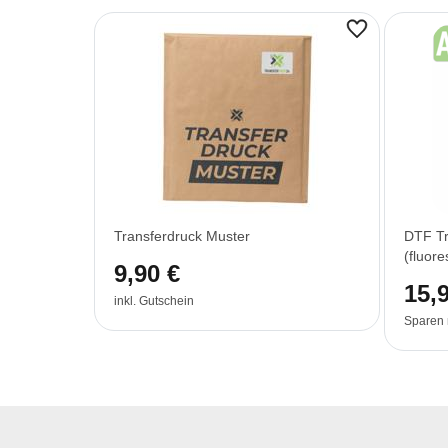
Transferdruck Muster
DTF Tr
(fluor
9,90 €
15,
inkl. Gutschein
Sparen 