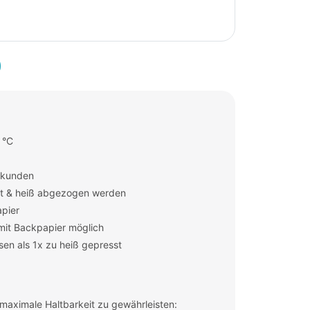
 °C
ekunden
rt & heiß abgezogen werden
pier
mit Backpapier möglich
sen als 1x zu heiß gepresst
aximale Haltbarkeit zu gewährleisten: