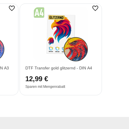
IN A3
DTF Transfer gold glitzernd - DIN A4
12,99 €
Sparen mit Mengenrabatt