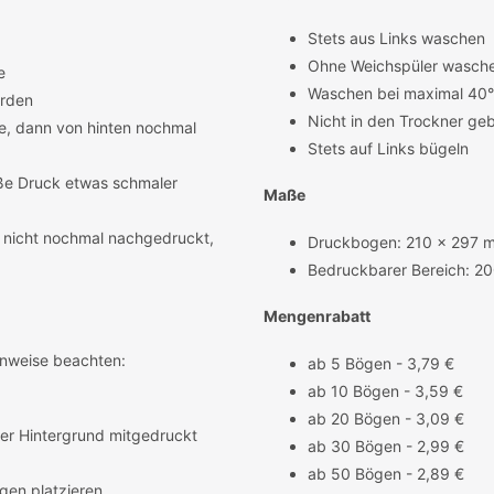
Stets aus Links waschen
Ohne Weichspüler wasch
e
Waschen bei maximal 40
rden
Nicht in den Trockner ge
be, dann von hinten nochmal
Stets auf Links bügeln
iße Druck etwas schmaler
Maße
n nicht nochmal nachgedruckt,
Druckbogen: 210 x 297 
Bedruckbarer Bereich: 2
Mengenrabatt
inweise beachten:
ab 5 Bögen - 3,79 €
ab 10 Bögen - 3,59 €
ab 20 Bögen - 3,09 €
 der Hintergrund mitgedruckt
ab 30 Bögen - 2,99 €
ab 50 Bögen - 2,89 €
gen platzieren