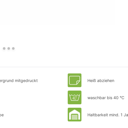
ntergrund mitgedruckt
Heiß abziehen
waschbar bis 40 °C
be
Haltbarkeit mind. 1 J