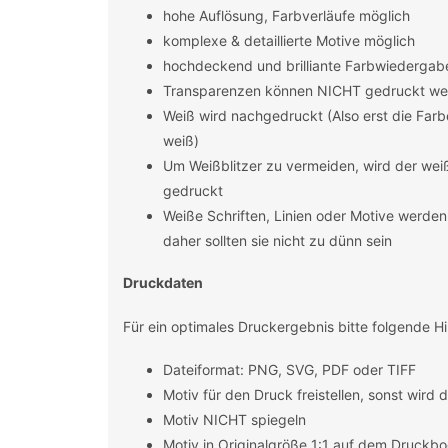
hohe Auflösung, Farbverläufe möglich
komplexe & detaillierte Motive möglich
hochdeckend und brilliante Farbwiedergab
Transparenzen können NICHT gedruckt we
Weiß wird nachgedruckt (Also erst die Far
weiß)
Um Weißblitzer zu vermeiden, wird der we
gedruckt
Weiße Schriften, Linien oder Motive werde
daher sollten sie nicht zu dünn sein
Druckdaten
Für ein optimales Druckergebnis bitte folgende H
Dateiformat: PNG, SVG, PDF oder TIFF
Motiv für den Druck freistellen, sonst wird
Motiv NICHT spiegeln
Motiv in Originalgröße 1:1 auf dem Druckbo