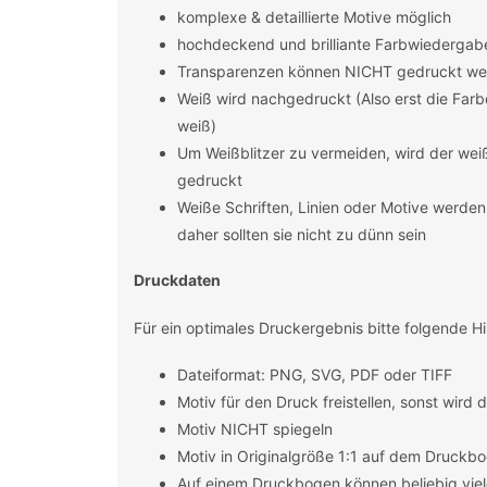
komplexe & detaillierte Motive möglich
hochdeckend und brilliante Farbwiedergab
Transparenzen können NICHT gedruckt we
Weiß wird nachgedruckt (Also erst die Far
weiß)
Um Weißblitzer zu vermeiden, wird der we
gedruckt
Weiße Schriften, Linien oder Motive werde
daher sollten sie nicht zu dünn sein
Druckdaten
Für ein optimales Druckergebnis bitte folgende H
Dateiformat: PNG, SVG, PDF oder TIFF
Motiv für den Druck freistellen, sonst wird
Motiv NICHT spiegeln
Motiv in Originalgröße 1:1 auf dem Druckbo
Auf einem Druckbogen können beliebig viel