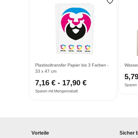
Plastisoltransfer Papier bis 3 Farben -
Wasser
33 x 47 cm
5,79
7,16 € - 17,90 €
Sparen 
Sparen mit Mengenrabatt
Vorteile
Sicher 