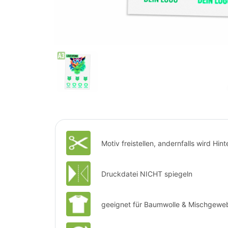
Motiv freistellen, andernfalls wird Hi
Druckdatei NICHT spiegeln
geeignet für Baumwolle & Mischgewe