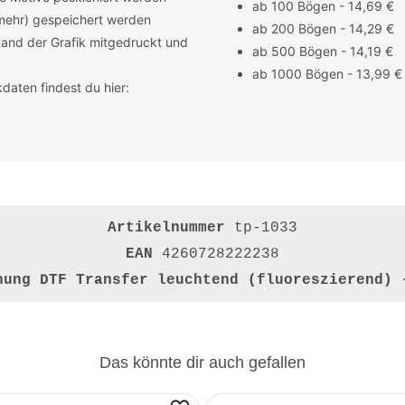
ab 100 Bögen - 14,69 €
 mehr) gespeichert werden
ab 200 Bögen - 14,29 €
Rand der Grafik mitgedruckt und
ab 500 Bögen - 14,19 €
ab 1000 Bögen - 13,99 €
daten findest du hier:
Artikelnummer
tp-1033
EAN
4260728222238
hnung
DTF Transfer leuchtend (fluoreszierend) 
Das könnte dir auch gefallen