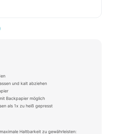
den
lassen und kalt abziehen
pier
mit Backpapier möglich
sen als 1x zu heiß gepresst
aximale Haltbarkeit zu gewährleisten: