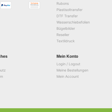
Rubons
Plastisoltransfer
DTF Transfer
Wasserschiebefolien
Bügelbilder
Reseller
Textildruck
ches
Mein Konto
Login / Logout
hutz
Meine Bestellungen
um
Mein Account