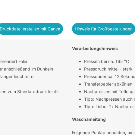
Druckdatei erstellen mit Canva
Hinweis für Großbestellungen
Verarbeitungshinweis
erender) Folie
Pressen bei ca. 165 °C
er anschließend im Dunkeln
Pressdruck mittel - stark
länger leuchtet er
Pressdauer ca. 12 Sekun
Transferpapier abkühlen 
ben vom Standarddruck leicht
Nachpressen mit Teflonpa
Tipp: Nachpressen auch 
Tipp: Lieber 2x Nachpres
Waschanleitung
Folgende Punkte beachten, um m