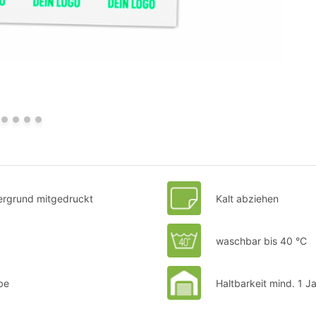
ntergrund mitgedruckt
Kalt abziehen
waschbar bis 40 °C
be
Haltbarkeit mind. 1 J