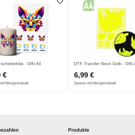
schiebefolie - DIN A4
DTF Transfer Neon Gelb - DIN 
 €
6,99 €
mit Mengenrabatt
Sparen mit Mengenrabatt
bezahlen
Produkte