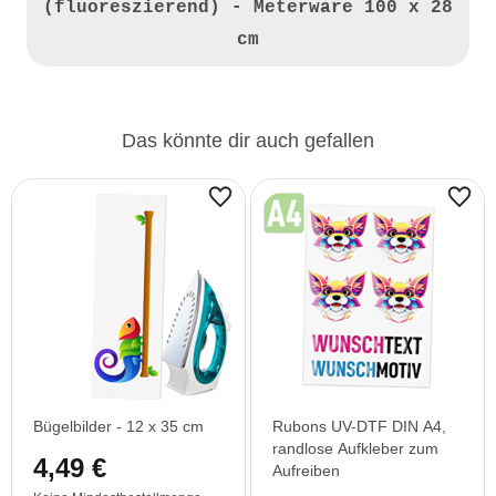
(fluoreszierend) - Meterware 100 x 28
cm
Das könnte dir auch gefallen
Bügelbilder - 12 x 35 cm
Rubons UV-DTF DIN A4,
randlose Aufkleber zum
4,49 €
Aufreiben