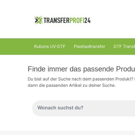
Rubons UV-DTF
Plastisoltransfer
DTF Transf
Finde immer das passende Produ
Du bist auf der Suche nach dem passenden Produkt? Da
dann die passenden Artikel zu deiner Suche.