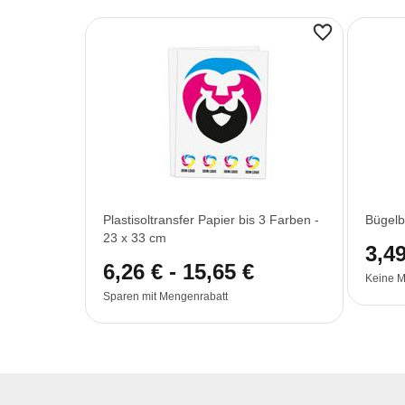
Plastisoltransfer Papier bis 3 Farben -
Bügelb
23 x 33 cm
3,49
6,26 € - 15,65 €
Keine M
Sparen mit Mengenrabatt