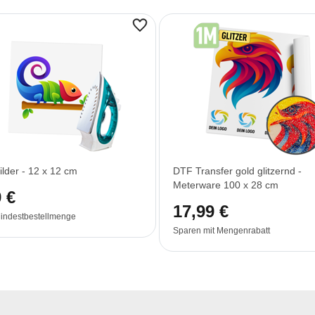
ilder - 12 x 12 cm
DTF Transfer gold glitzernd -
Meterware 100 x 28 cm
 €
17,99 €
indestbestellmenge
Sparen mit Mengenrabatt