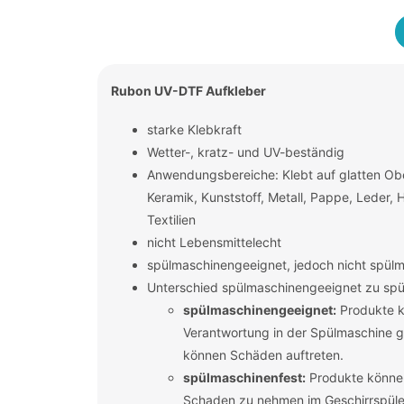
Rubon UV-DTF Aufkleber
starke Klebkraft
Wetter-, kratz- und UV-beständig
Anwendungsbereiche: Klebt auf glatten Obe
Keramik, Kunststoff, Metall, Pappe, Leder, 
Textilien
nicht Lebensmittelecht
spülmaschinengeeignet, jedoch nicht spül
Unterschied spülmaschinengeeignet zu spü
spülmaschinengeeignet:
Produkte k
Verantwortung in der Spülmaschine ge
können Schäden auftreten.
spülmaschinenfest:
Produkte könne
Schaden zu nehmen im Geschirrspüler