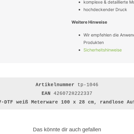
komplexe & detaillierte M
hochdeckender Druck
Weitere Hinweise
Wir empfehlen die Anwen
Produkten
Sicherheitshinweise
Artikelnummer
tp-1046
EAN
4260728222337
V-DTF weiß Meterware 100 x 28 cm, randlose Au
Das könnte dir auch gefallen