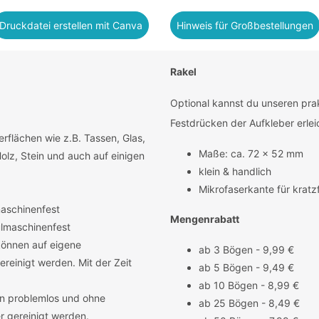
Druckdatei erstellen mit Canva
Hinweis für Großbestellungen
Rakel
Optional kannst du unseren prak
Festdrücken der Aufkleber erleic
rflächen wie z.B. Tassen, Glas,
Maße: ca. 72 x 52 mm
Holz, Stein und auch auf einigen
klein & handlich
Mikrofaserkante für kratz
maschinenfest
Mengenrabatt
lmaschinenfest
önnen auf eigene
ab 3 Bögen - 9,99 €
reinigt werden. Mit der Zeit
ab 5 Bögen - 9,49 €
ab 10 Bögen - 8,99 €
n problemlos und ohne
ab 25 Bögen - 8,49 €
 gereinigt werden.