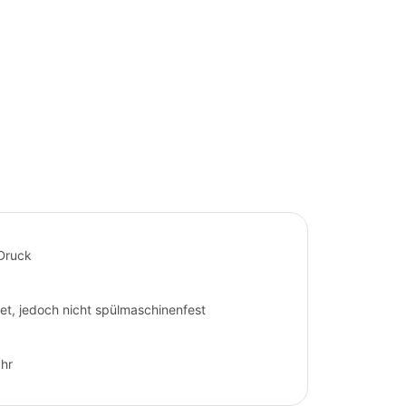
Druck
t, jedoch nicht spülmaschinenfest
ahr