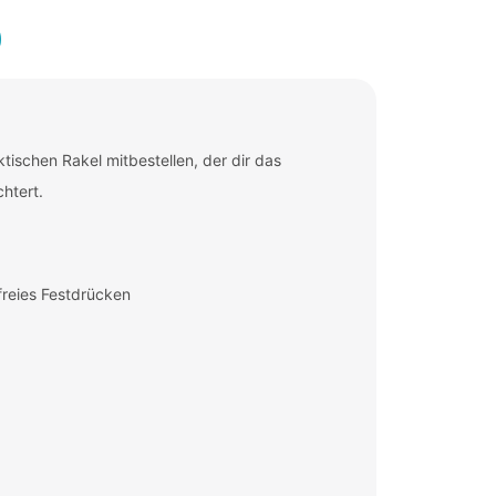
tischen Rakel mitbestellen, der dir das
htert.
freies Festdrücken