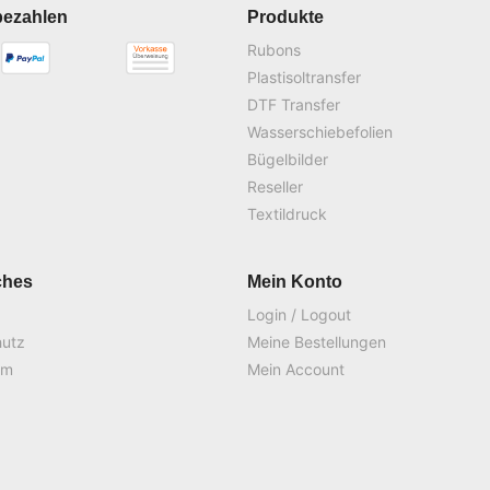
bezahlen
Produkte
Rubons
Plastisoltransfer
DTF Transfer
Wasserschiebefolien
Bügelbilder
Reseller
Textildruck
ches
Mein Konto
Login / Logout
hutz
Meine Bestellungen
um
Mein Account