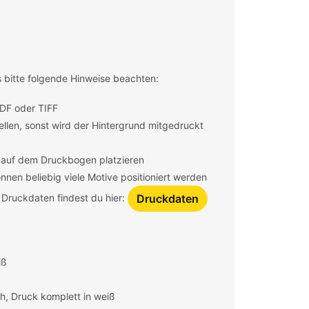
s bitte folgende Hinweise beachten:
DF oder TIFF
tellen, sonst wird der Hintergrund mitgedruckt
1 auf dem Druckbogen platzieren
nen beliebig viele Motive positioniert werden
Druckdaten findest du hier:
Druckdaten
iß
h, Druck komplett in weiß