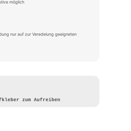
otive möglich
dung nur auf zur Veredelung geeigneten
fkleber zum Aufreiben