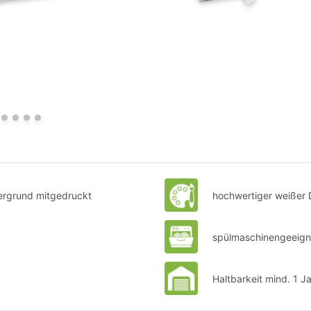
ntergrund mitgedruckt
hochwertiger weißer 
spülmaschinengeeigne
Haltbarkeit mind. 1 J