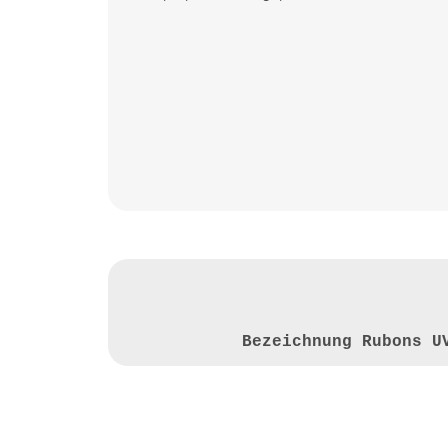
Bezeichnung
Rubons U